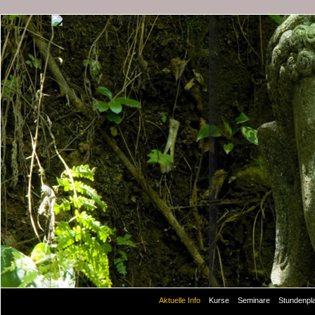
Aktuelle Info
Kurse
Seminare
Stundenpl