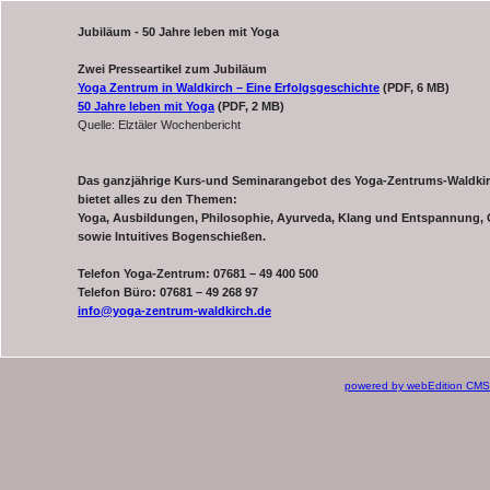
Jubiläum - 50 Jahre leben mit Yoga
Zwei Presseartikel zum Jubiläum
Yoga Zentrum in Waldkirch – Eine Erfolgsgeschichte
(PDF, 6 MB)
50 Jahre leben mit Yoga
(PDF, 2 MB)
Quelle: Elztäler Wochenbericht
Das ganzjährige Kurs-und Seminarangebot des Yoga-Zentrums-Waldki
bietet alles zu den Themen:
Yoga, Ausbildungen, Philosophie, Ayurveda, Klang und Entspannung, C
sowie Intuitives Bogenschießen.
Telefon Yoga-Zentrum: 07681 – 49 400 500
Telefon Büro: 07681 – 49 268 97
info@yoga-zentrum-waldkirch.de
powered by webEdition CMS