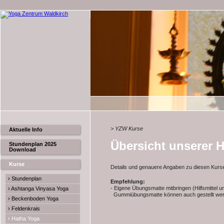
> YZW Kurse
Aktuelle Info
Übersicht unserer 
Stundenplan 2025
Download
Kurse
Details und genauere Angaben zu diesen Kursen 
› Stundenplan
Empfehlung:
- Eigene Übungsmatte mitbringen (Hilfsmittel u
› Ashtanga Vinyasa Yoga
Gummiübungsmatte können auch gestellt we
› Beckenboden Yoga
› Feldenkrais
› Hatha Yoga