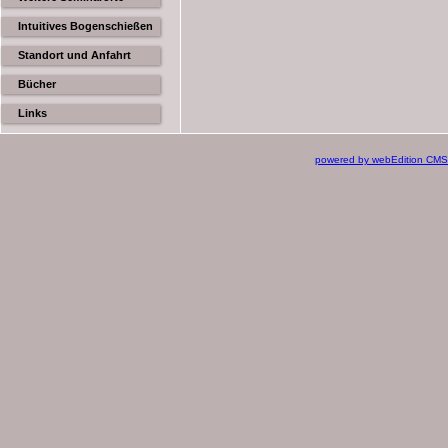
Intuitives Bogenschießen
Standort und Anfahrt
Bücher
Links
powered by webEdition CMS